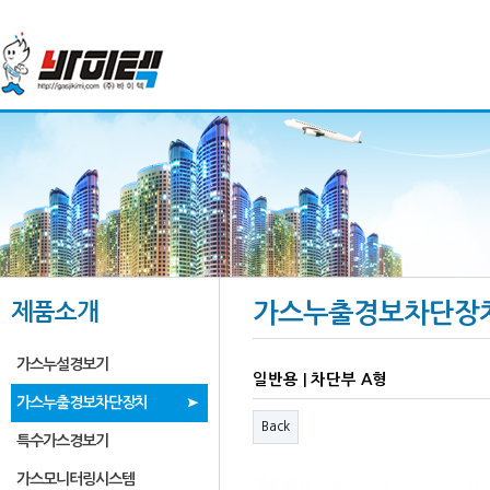
제품소개
가스누출경보차단장
가스누설경보기
일반용 | 차단부 A형
가스누출경보차단장치
Back
특수가스경보기
가스모니터링시스템