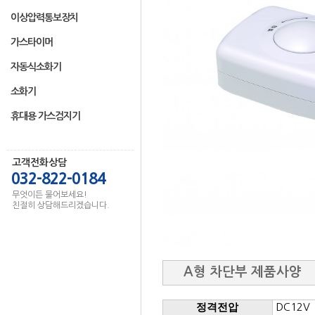
이상압력통보장치
가스타이머
자동식소화기
소화기
휴대용 가스검지기
고객전화상담
032-822-0184
무엇이든 물어보세요!
친절히 상담해드리겠습니다.
A형 차단부 제품사양
정격전압
DC12V