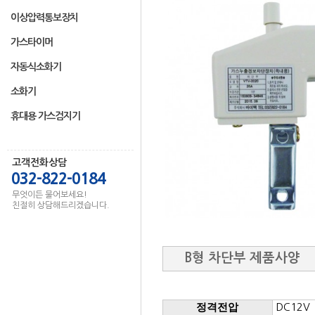
이상압력통보장치
가스타이머
자동식소화기
소화기
휴대용 가스검지기
고객전화상담
032-822-0184
무엇이든 물어보세요!
친절히 상담해드리겠습니다.
B형 차단부 제품사양
정격전압
DC12V