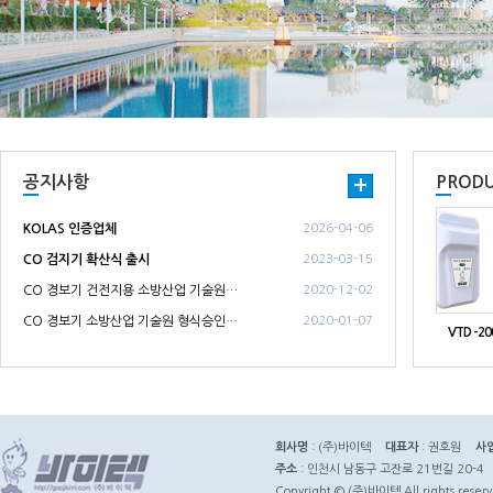
공지사항
PROD
+
KOLAS 인증업체
2026-04-06
CO 검지기 확산식 출시
2023-03-15
CO 경보기 건전지용 소방산업 기술원…
2020-12-02
CO 경보기 소방산업 기술원 형식승인…
2020-01-07
VTD -2
회사명
: (주)바이텍
대표자
: 권호원
사
주소
: 인천시 남동구 고잔로 21번길 20-4
Copyright © (주)바이텍 All rights reserv