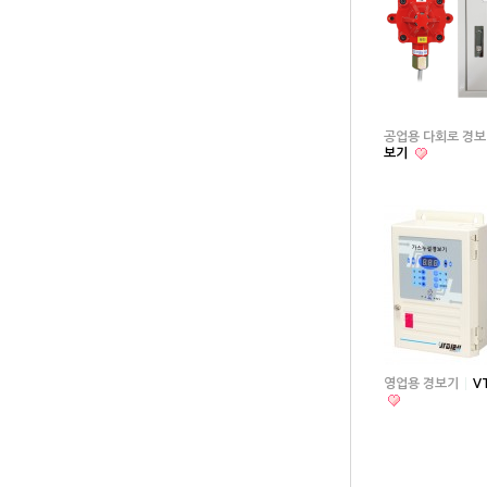
공업용 다회로 경보
보기
영업용 경보기
V