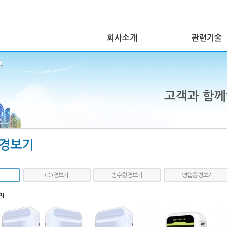
회사소개
관련기술
고객과 함
경보기
CO 경보기
방수형 경보기
영업용 경보기
지