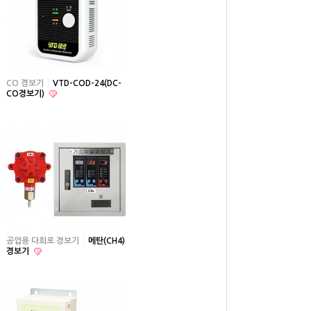
CO 경보기
VTD-COD-24(DC-
CO경보기)
공업용 다회로 경보기
메탄(CH4)
경보기