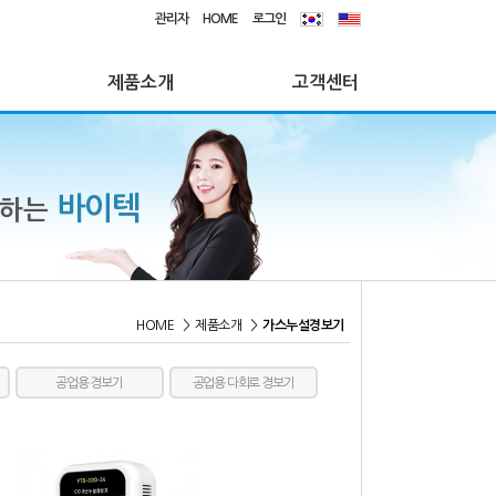
관리자
HOME
로그인
제품소개
고객센터
바이텍
께하는
HOME
>
제품소개
>
가스누설경보기
공업용 경보기
공업용 다회로 경보기