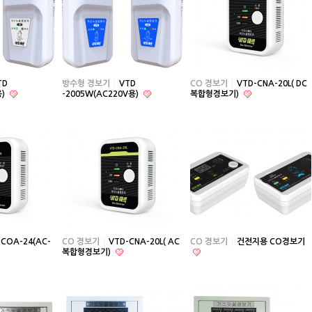
TD
방수형 경보기
VTD
CO 경보기
VTD-CNA-20L( DC
용)
-2005W(AC220V용)
복합형경보기)
-COA-24(AC-
CO 경보기
VTD-CNA-20L( AC
CO 경보기
건전지용 CO경보기
복합형경보기)