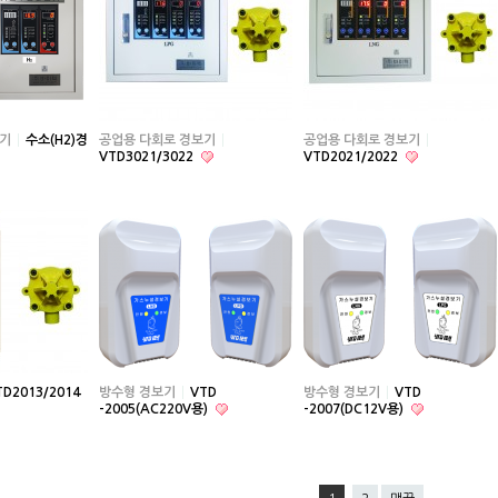
기
수소(H2)경
공업용 다회로 경보기
공업용 다회로 경보기
VTD3021/3022
VTD2021/2022
TD2013/2014
방수형 경보기
VTD
방수형 경보기
VTD
-2005(AC220V용)
-2007(DC12V용)