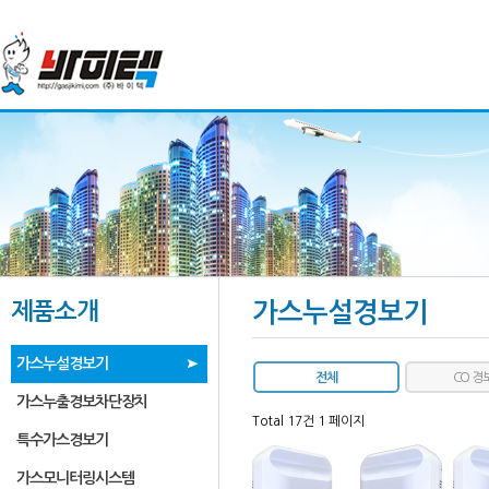
제품소개
가스누설경보기
가스누설경보기
전체
CO 경
가스누출경보차단장치
Total 17건
1 페이지
특수가스경보기
가스모니터링시스템