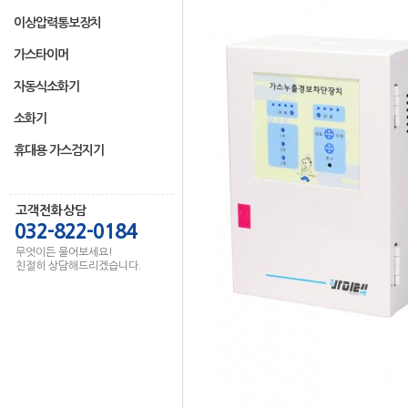
이상압력통보장치
가스타이머
자동식소화기
소화기
휴대용 가스검지기
고객전화상담
032-822-0184
무엇이든 물어보세요!
친절히 상담해드리겠습니다.