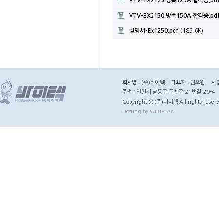
VTV-EX2125 방폭125A 합격증.pd
VTV-EX2150 방폭150A 합격증.pd
설명서-Ex1250.pdf
(185.6K)
회사명
: (주)바이텍
대표자
: 권호원
사
주소
: 인천시 남동구 고잔로 21번길 20-4
Copyright © (주)바이텍 All rights reserv
Hosting by WEBPLAN