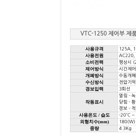
VTC-1250 제어부 
사용규격
125A, 
사용전원
AC220,
소비전력
평상시 (2
제어방식
시간제어
개폐방식
수동개폐
수신방식
전압기억
경보입력
3회선
열림 - 
작동표시
닫힘 - 
경보 - 
사용온도 / 습도
-20
˚ C 
외형치수(mm)
180(W) 
중량
4.3Kg