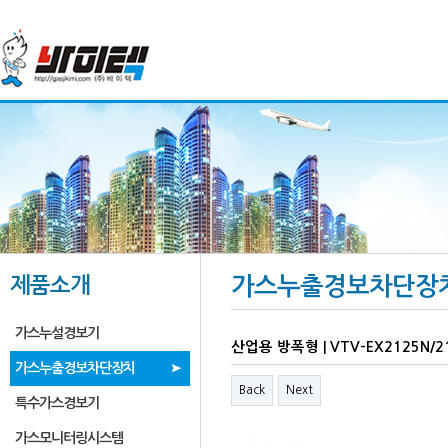
제품소개
가스누출경보차단장
가스누설경보기
산업용 방폭형 | VTV-EX2125N/2
가스누출경보차단장치
Back
Next
특수가스경보기
가스모니터링시스템