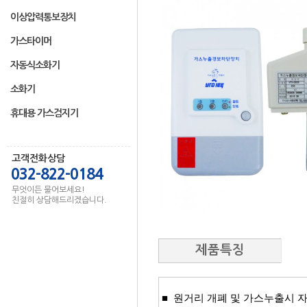
이상압력통보장치
가스타이머
자동식소화기
소화기
휴대용 가스검지기
고객전화상담
032-822-0184
무엇이든 물어보세요!
친절히 상담해드리겠습니다.
제품특징
■ ​ 원거리 개폐 및 가스누출시