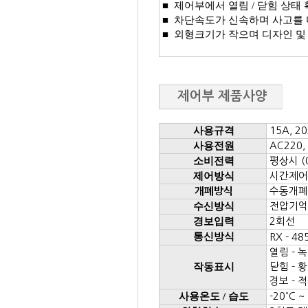
■ 제어부에서 열림 / 닫힘 상태
■ 차단속도가 신속하며 사고를 
■ 외형크기가 작으며 디자인 및
제어부 제품사양
사용규격
15A, 2
사용전원
AC220,
소비전력
평상시 (0
제어방식
시간제어
수동개폐 
개폐방식
수신방식
전압기억
경보입력
2회선
통신방식
RX - 48
열림 - 
작동표시
닫힘 - 
경보 - 
사용온도 / 습도
-20
˚ C 