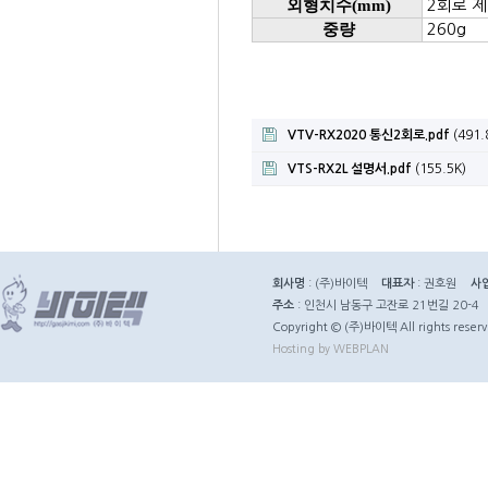
외형치수(mm)
2회로 제어부
중량
260g
VTV-RX2020 통신2회로.pdf
(491.
VTS-RX2L 설명서.pdf
(155.5K)
회사명
: (주)바이텍
대표자
: 권호원
사
주소
: 인천시 남동구 고잔로 21번길 20-4
Copyright © (주)바이텍 All rights reserv
Hosting by WEBPLAN