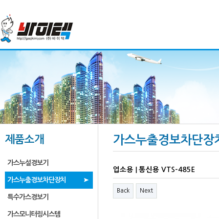
제품소개
가스누출경보차단장
가스누설경보기
업소용 | 통신용 VTS-485E
가스누출경보차단장치
Back
Next
특수가스경보기
가스모니터링시스템