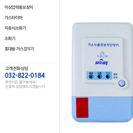
이상압력통보장치
가스타이머
자동식소화기
소화기
휴대용 가스검지기
고객전화상담
032-822-0184
무엇이든 물어보세요!
친절히 상담해드리겠습니다.