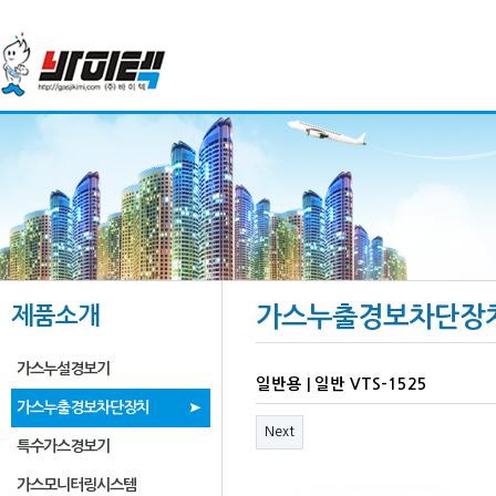
제품소개
가스누출경보차단장
가스누설경보기
일반용 | 일반 VTS-1525
가스누출경보차단장치
Next
특수가스경보기
가스모니터링시스템