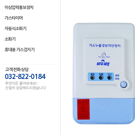
이상압력통보장치
가스타이머
자동식소화기
소화기
휴대용 가스검지기
고객전화상담
032-822-0184
무엇이든 물어보세요!
친절히 상담해드리겠습니다.