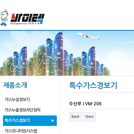
제품소개
특수가스경보기
가스누설경보기
수신부 | VM-206
가스누출경보차단장치
Back
Next
특수가스경보기
가스모니터링시스템