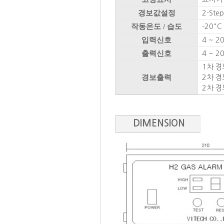
경보값설정
2-Ste
작동온도 / 습도
-20° C
입력신호
4 ~ 20
출력신호
4 ~ 20
1차 경보
경보출력
2차 경보
2차 경
DIMENSION