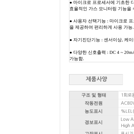
● 마이크로 프로세서에 기초한 
효율적인 가스 모니터링 기능을 
​● 사용자 선택기능 : 마이크로
을 제공하여 편리하게 사용 가능.
​● 자기진단기능 : 센서이상, 
​● 다양한 신호출력 : DC 4 ~ 2
가능함.
제품사양
구조 및 형태
1회로용
작동전원
AC80V
농도표시
%LEL(
Low A
경보표시
High 
고장표시
표시기 