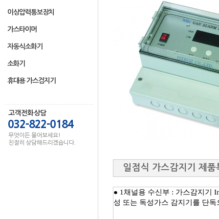
이상압력통보장치
가스타이머
자동식소화기
소화기
휴대용 가스검지기
고객전화상담
032-822-0184
무엇이든 물어보세요!
친절히 상담해드리겠습니다.
일점식 가스감지기 제품
● 1채널용 수신부 : 가스감지기 I
성 또는 독성가스 감지기를 단독