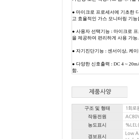
● 마이크로 프로세서에 기초한 
고
효율적인 가스 모니터링 기능
​● 사용자 선택기능 : 마이크로
을 제공하여 편리하게 사용 가능.
​● 자기진단기능 : 센서이상, 
​● 다양한 신호출력 : DC 4 ~ 20
함.
제품사양
구조 및 형태
1회로용
작동전원
AC80V
농도표시
%LEL(
Low A
경보표시