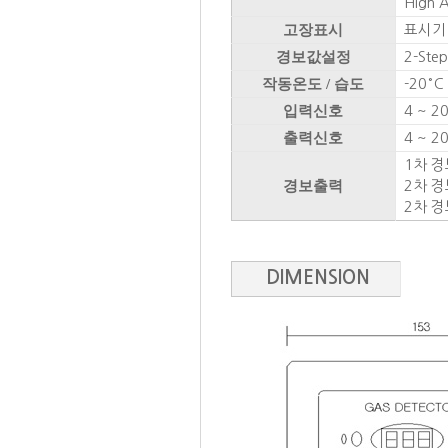
High 
고장표시
표시기 
경보값설정
2-Ste
작동온도 / 습도
-20° C
입력신호
4 ~ 20
출력신호
4 ~ 20
1차 경보
경보출력
2차 경
2차 경
DIMENSION