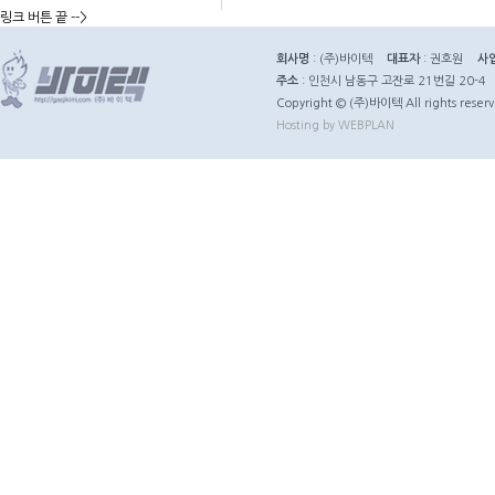
링크 버튼 끝 -->
회사명
: (주)바이텍
대표자
: 권호원
사
주소
: 인천시 남동구 고잔로 21번길 20-4
Copyright © (주)바이텍 All rights reserv
Hosting by WEBPLAN