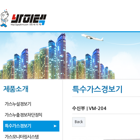
제품소개
특수가스경보기
가스누설경보기
수신부 | VM-204
가스누출경보차단장치
Back
특수가스경보기
가스모니터링시스템