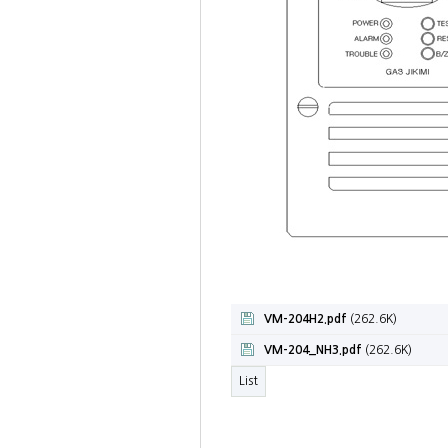
VM-204H2.pdf
(262.6K)
VM-204_NH3.pdf
(262.6K)
List