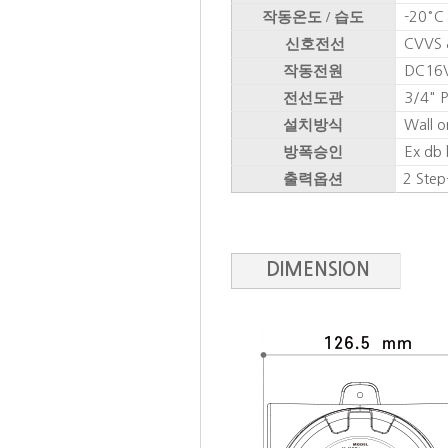
작동온도 / 습도
-20° C
신호전선
CVVS &
작동전원
DC16V
전선도관
3/4" P
설치방식
Wall or
방폭승인
Ex db 
출력옵션
2 Step
DIMENSION