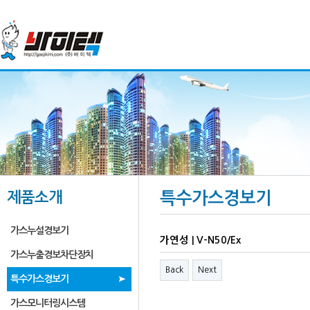
제품소개
특수가스경보기
가스누설경보기
가연성 | V-N50/Ex
가스누출경보차단장치
Back
Next
특수가스경보기
가스모니터링시스템