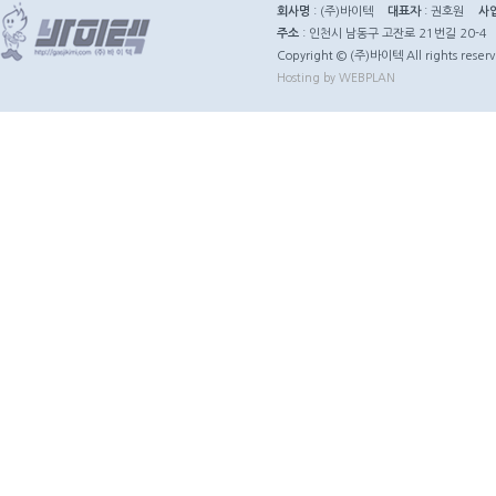
회사명
: (주)바이텍
대표자
: 권호원
사
주소
: 인천시 남동구 고잔로 21번길 20-4
Copyright © (주)바이텍 All rights reserv
Hosting by WEBPLAN