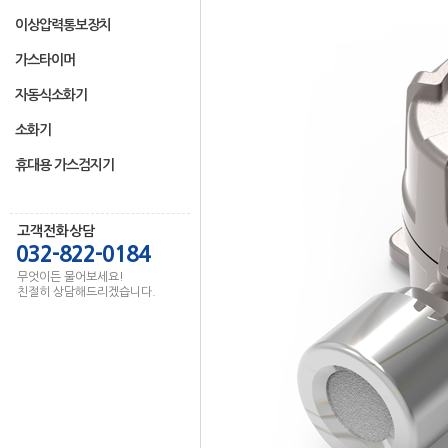
이상압력통보장치
가스타이머
자동식소화기
소화기
휴대용 가스검지기
고객전화상담
032-822-0184
무엇이든 물어보세요!
친절히 상담해드리겠습니다.