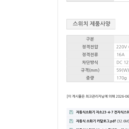
스위치 제품사양
구분
220V 
정격전압
16A
정격전류
DC 1
차단방식
59(W) 
규격(mm)
170g
중량
​
[이 게시물은 최고관리자님에 의해 2026-06-
자동식소화기 자소23-4-7 전자식스위
자동식 소화기 카탈로그.pdf
(32.6M