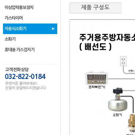
제품 구성도
이상압력통보장치
가스타이머
자동식소화기
소화기
휴대용 가스검지기
고객전화상담
032-822-0184
무엇이든 물어보세요!
친절히 상담해드리겠습니다.