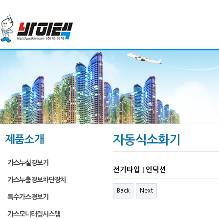
제품소개
자동식소화기
가스누설경보기
전기타입 | 인덕션
가스누출경보차단장치
Back
Next
특수가스경보기
가스모니터링시스템