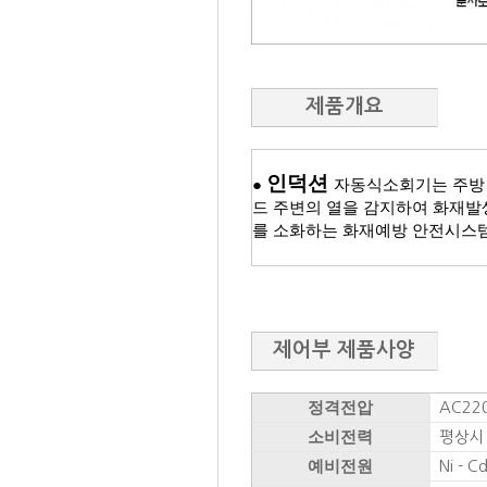
제품개요
인덕션
●
자동식소회기는 주방
드 주변의 열을 감지하여
화재발
를 소화하는 화재예방 안전시스템
제어부 제품사양
정격전압
AC220
소비전력
평상시
예비전원
Ni - C