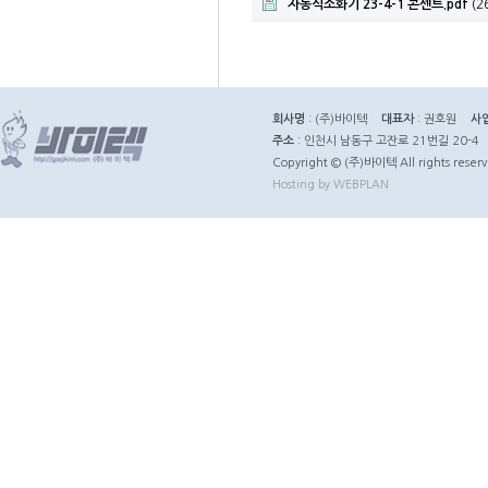
자동식소화기 23-4-1 콘센트.pdf
(2
회사명
: (주)바이텍
대표자
: 권호원
사
주소
: 인천시 남동구 고잔로 21번길 20-4
Copyright © (주)바이텍 All rights reserv
Hosting by WEBPLAN