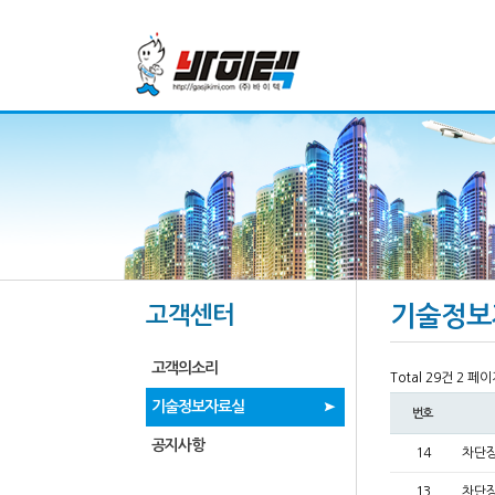
고객센터
기술정보
고객의소리
Total 29건
2 페이
기술정보자료실
번호
공지사항
14
차단장
13
차단장