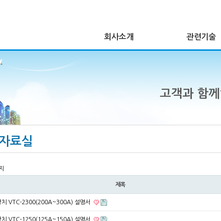
회사소개
관련기술
고객과 함
자료실
지
제목
치 VTC-2300(200A~300A) 설명서
치 VTC-1250(125A~150A) 설명서