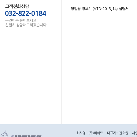
고객전화상담
영업용 경보기 (VTD-2013,14) 설명서
032-822-0184
무엇이든 물어보세요!
친절히 상담해드리겠습니다.
회사명
: (주)바이텍
대표자
: 권호원
사