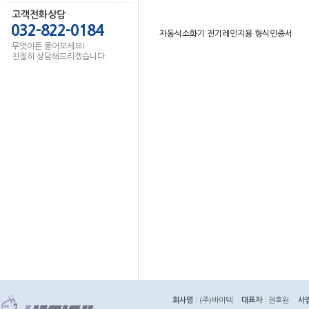
고객전화상담
032-822-0184
자동식소화기 전기레인지용 형식인증서
무엇이든 물어보세요!
친절히 상담해드리겠습니다.
회사명
: (주)바이텍
대표자
: 권호원
사