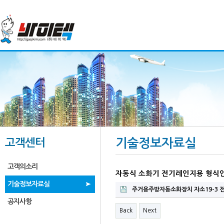
고객센터
기술정보자료실
고객의소리
자동식 소화기 전기레인지용 형식
기술정보자료실
주거용주방자동소화장치 자소19-3 전
공지사항
Back
Next