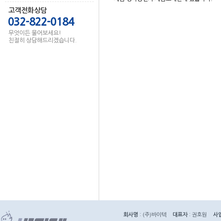
고객전화상담
032-822-0184
무엇이든 물어보세요!
친절히 상담해드리겠습니다.
회사명
: (주)바이텍
대표자
: 권호원
사