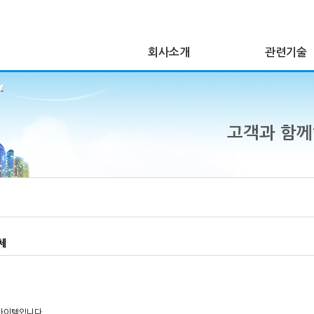
회사소개
관련기술
고객과 함
체
 바이텍입니다.