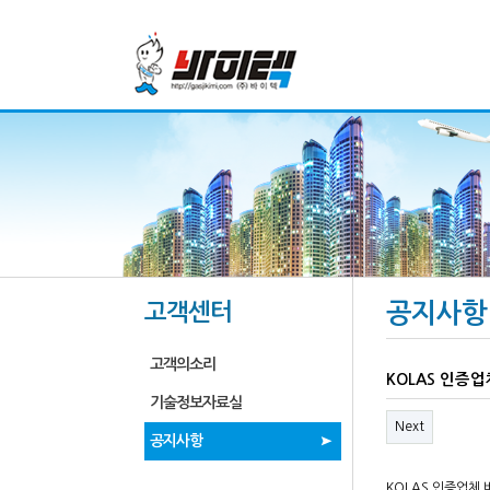
고객센터
공지사항
고객의소리
KOLAS 인증업
기술정보자료실
Next
공지사항
KOLAS 인증업체