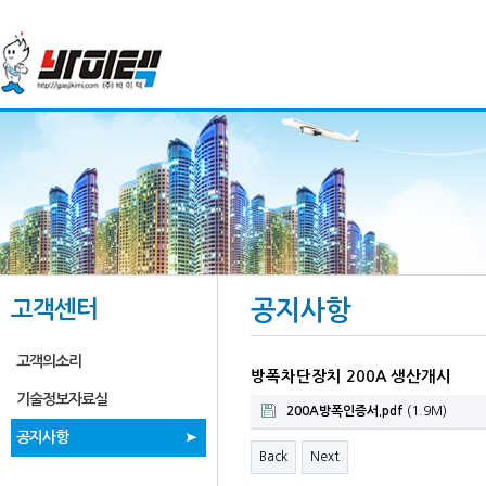
고객센터
공지사항
고객의소리
방폭차단장치 200A 생산개시
기술정보자료실
200A방폭인증서.pdf
(1.9M)
공지사항
Back
Next