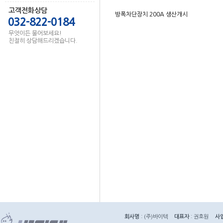
고객전화상담
방폭차단장치 200A 생산개시
032-822-0184
무엇이든 물어보세요!
친절히 상담해드리겠습니다.
회사명
: (주)바이텍
대표자
: 권호원
사